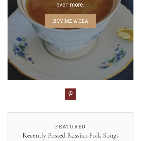
even more.
BUY ME A TEA
FEATURED
Recently Posted Russian Folk Songs