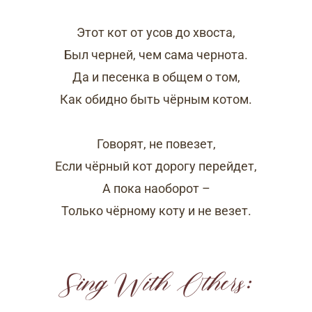
Этот кот от усов до хвоста,
Был черней, чем сама чернота.
Да и песенка в общем о том,
Как обидно быть чёрным котом.
Говорят, не повезет,
Если чёрный кот дорогу перейдет,
А пока наоборот –
Только чёрному коту и не везет.
Sing With Others: