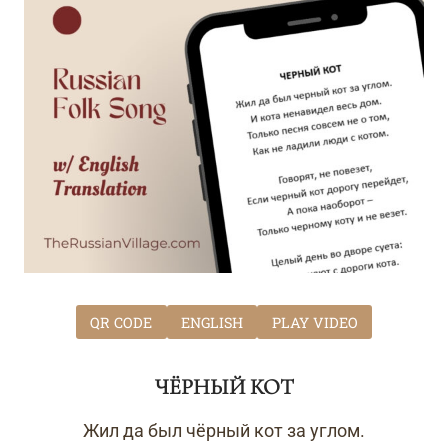
QR CODE
ENGLISH
PLAY VIDEO
ЧЁРНЫЙ КОТ
Жил да был чёрный кот за углом.