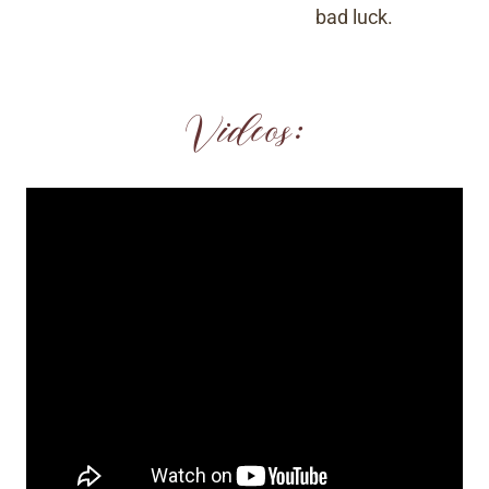
bad luck.
Videos: