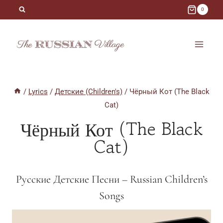
Skip
0
to
content
/
Lyrics
/
Детские (Children's)
/
Чёрный Кот (The Black
Cat)
Чёрный Кот (The Black
Cat)
Русские Детские Песни – Russian Children’s
Songs