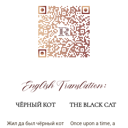
English Translation:
ЧЁРНЫЙ КОТ
THE BLACK CAT
Жил да был чёрный кот
Once upon a time, a