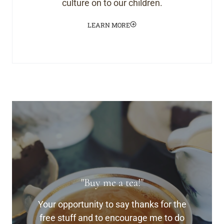
culture on to our children.
LEARN MORE
"Buy me a tea!"
Your opportunity to say thanks for the
free stuff and to encourage me to do