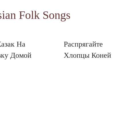
sian Folk Songs
азак На
Распрягайте
ку Домой
Хлопцы Коней