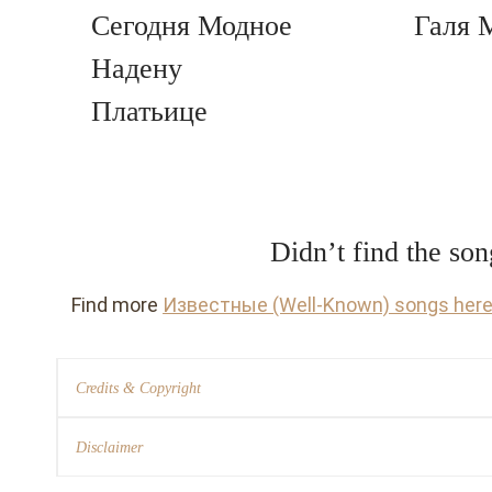
Сегодня Модное
Галя 
Надену
Платьице
Didn’t find the so
Find more
Известные (Well-Known) songs her
Credits & Copyright
Disclaimer