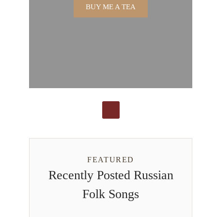
BUY ME A TEA
FEATURED
Recently Posted Russian
Folk Songs