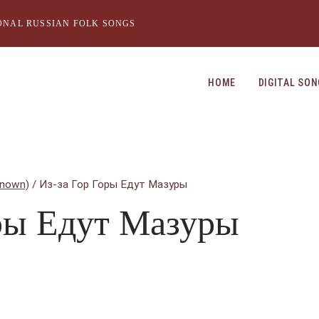
ONAL RUSSIAN FOLK SONGS
HOME
DIGITAL SO
Known)
/
Из-за Гор Горы Едут Мазуры
оры Едут Мазуры