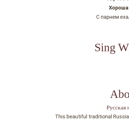
Хороша 
С парнем еха
Sing Wi
Abo
Русская 
This beautiful traditional Russi