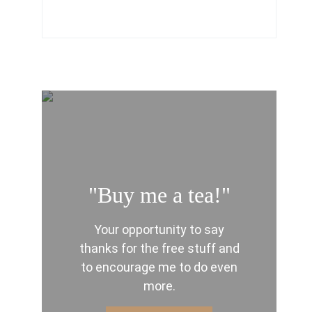
"Buy me a tea!"
Your opportunity to say
thanks for the free stuff and
to encourage me to do even
more.