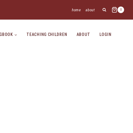
home
about
0
NGBOOK
TEACHING CHILDREN
ABOUT
LOGIN