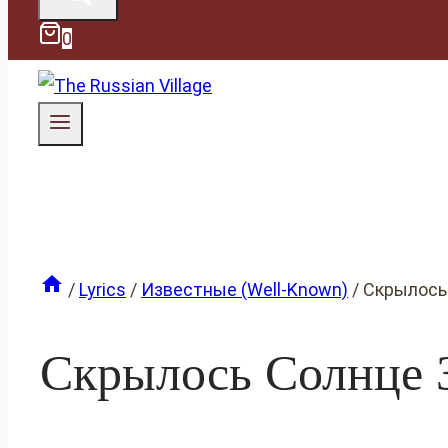
0
/
Lyrics
/
Известные (Well-Known)
/
Скрылось
Скрылось Солнце 