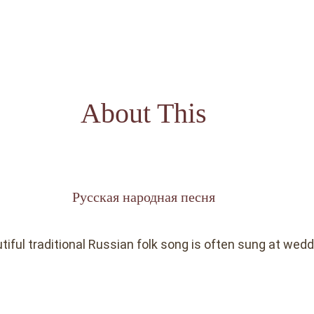
About This
Русская народная песня
tiful traditional Russian folk song is often sung at wedd