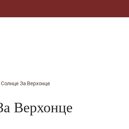
 Солнце За Верхонце
За Верхонце