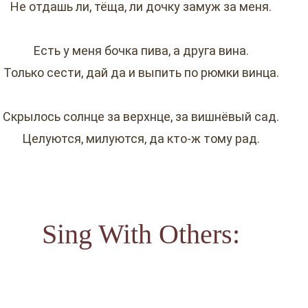
Не отдашь ли, тёща, ли дочку замуж за меня.
Есть у меня бочка пива, а друга вина.
Только сести, дай да и выпить по рюмки винца.
Скрылось солнце за верхнце, за вишнёвый сад.
Целуются, милуются, да кто-ж тому рад.
Sing With Others: