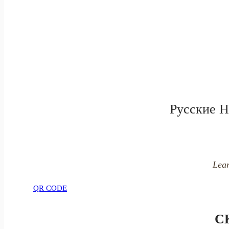
Русские Н
Lear
QR CODE
С