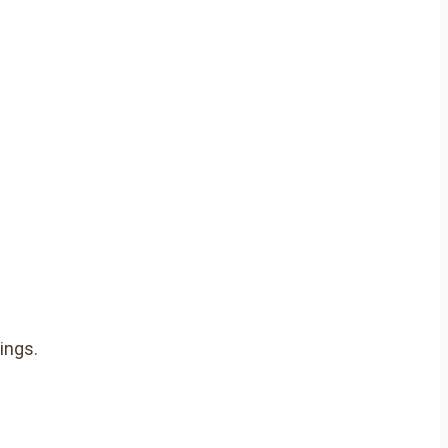
ings.