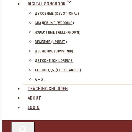
DIGITAL SONGBOOK
ДУХОВНЫЕ (DEVOTIONAL)
СВАДЕБНЫЕ (WEDDING)
ИЗВЕСТНЫЕ (WELL-KNOWN)
ВЕСЁЛЫЕ (UPBEAT)
ДЕВИШНИЕ (DIVISHNIK)
ДЕТСКИЕ (CHILDREN’S)
ХОРОВОДЫ (FOLK DANCES)
А – Я
TEACHING CHILDREN
ABOUT
LOGIN