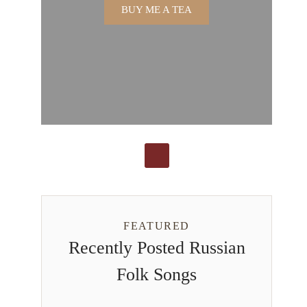
BUY ME A TEA
FEATURED
Recently Posted Russian
Folk Songs