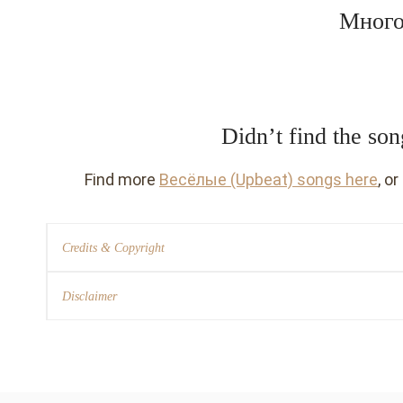
Много
Didn’t find the so
Find more
Весёлые (Upbeat) songs here
, o
Credits & Copyright
Disclaimer