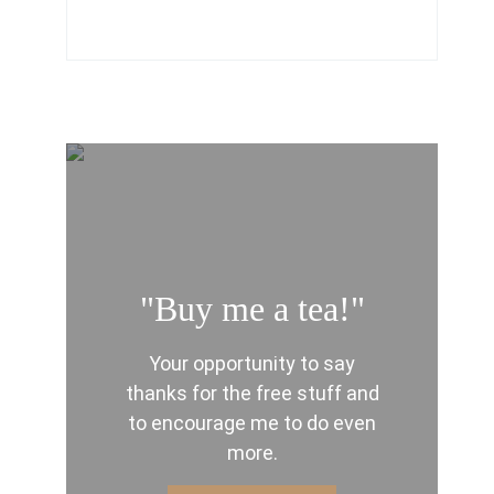
"Buy me a tea!"
Your opportunity to say
thanks for the free stuff and
to encourage me to do even
more.