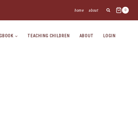
home
about
0
NGBOOK
TEACHING CHILDREN
ABOUT
LOGIN