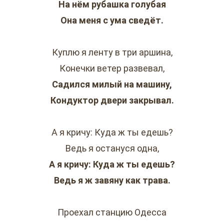
На нём рубашка голубая
Она меня с ума сведёт.
Куплю я ленту в три аршина,
Конечки ветер развевал,
Садился милый на машину,
Кондуктор двери закрывал.
А я кричу: Куда ж ты едешь?
Ведь я остануся одна,
А я кричу: Куда ж ты едешь?
Ведь я ж завяну как трава.
Проехал станцию Одесса