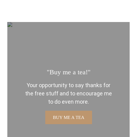
"Buy me a tea!"
Your opportunity to say thanks for
the free stuff and to encourage me
to do even more.
BUY ME A TEA