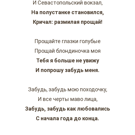
И Севастопольский вокзал,
На полустанке становился,
Кричал: размилая прощай!
Прощайте глазки голубые
Прощай блондиночка моя
Тебя я больше не увижу
И попрошу забудь меня.
Забудь, забудь мою походочку,
И все черты маво лица,
Забудь, забудь как любовались
С начала года до конца.