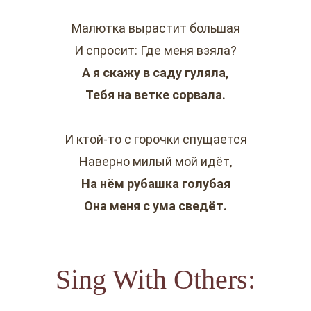
Малютка вырастит большая
И спросит: Где меня взяла?
А я скажу в саду гуляла,
Тебя на ветке сорвала.
И ктой-то с горочки спущается
Наверно милый мой идёт,
На нём рубашка голубая
Она меня с ума сведёт.
Sing With Others: