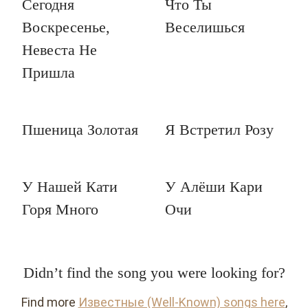
Сегодня
Что Ты
Воскресенье,
Веселишься
Невеста Не
Пришла
Пшеница Золотая
Я Встретил Розу
У Нашей Кати
У Алёши Кари
Горя Много
Очи
Didn’t find the song you were looking for?
Find more
Известные (Well-Known) songs here
,