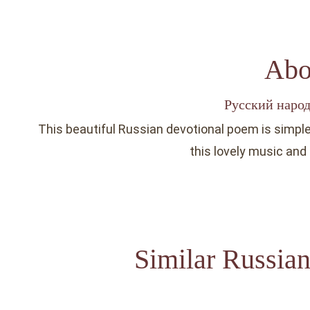
Abo
Русский наро
This beautiful Russian devotional poem is simple 
this lovely music and
Similar Russian