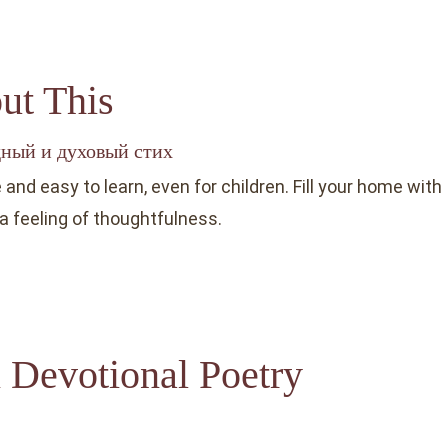
ut This
дный и духовый стих
and easy to learn, even for children. Fill your home with
 a feeling of thoughtfulness.
 Devotional Poetry