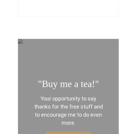
"Buy me a tea!"
Your opportunity to say
thanks for the free stuff and
to encourage me to do even
more.