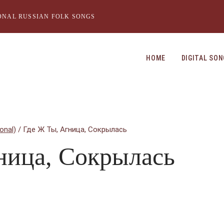
ONAL RUSSIAN FOLK SONGS
HOME
DIGITAL SO
onal)
/
Где Ж Ты, Агница, Сокрылась
ница, Сокрылась