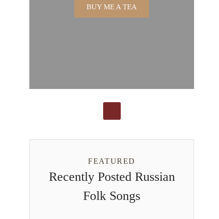
BUY ME A TEA
FEATURED
Recently Posted Russian
Folk Songs